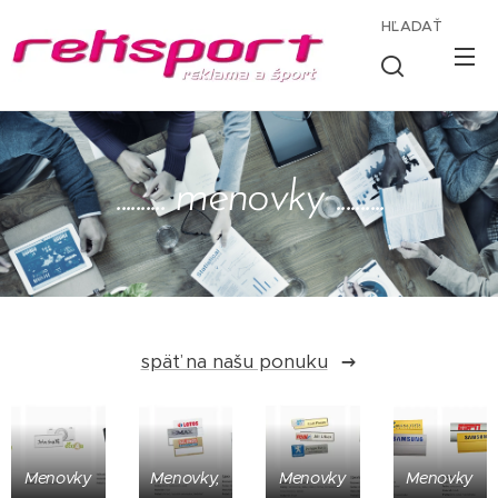
HĽADAŤ
.......... menovky ..........
späť na našu ponuku
Menovky
Menovky,
Menovky
Menovky