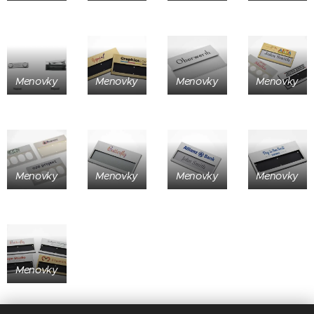
Menovky
Menovky
Menovky
Menovky
Menovky
Menovky
Menovky
Menovky
Menovky