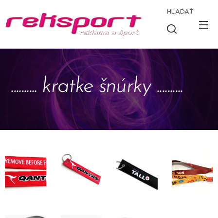
HĽADAŤ
.......... kratke šnúrky ..........